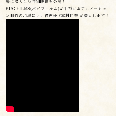
場に潜入した特別映像を公開！
BUG FILMS(バグフィルム)が手掛けるアニメーショ
ン制作の現場にココ役声優 #本村玲奈 が潜入します！