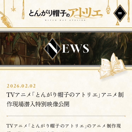
2026.02.02
TVアニメ「とんがり帽子のアトリエ」アニメ制
作現場潜入特別映像公開
TVアニメ「とんがり帽子のアトリエ」のアニメ制作現