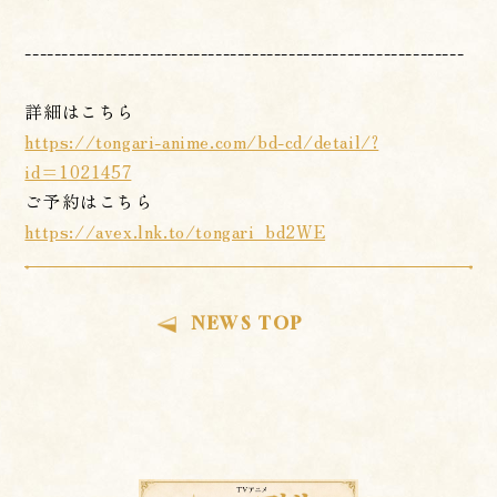
------------------------------------------------------------
詳細はこちら
https://tongari-anime.com/bd-cd/detail/?
id=1021457
ご予約はこちら
https://avex.lnk.to/tongari_bd2WE
NEWS TOP