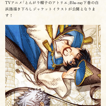
TVアニメ「とんがり帽子のアトリエ」Blu-ray下巻の白
浜鴎描き下ろしジャケットイラストが公開となりま
す！