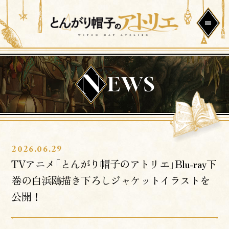
2026.06.29
TVアニメ「とんがり帽子のアトリエ」Blu-ray下
巻の白浜鴎描き下ろしジャケットイラストを
公開！