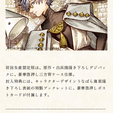
初回生産限定版は、原作・白浜鴎描き下ろしデジパッ
クに、豪華箔押し三方背ケース仕様。
封入特典には、キャラクターデザインうなばら海里描
き下ろし表紙の特製ブックレットに、豪華箔押しポス
トカードが付属します。
------------------------------------------------------------