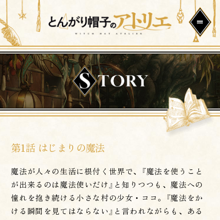
第1話 はじまりの魔法
魔法が人々の生活に根付く世界で、『魔法を使うこと
が出来るのは魔法使いだけ』と知りつつも、魔法への
憧れを抱き続ける小さな村の少女・ココ。『魔法をか
ける瞬間を見てはならない』と言われながらも、ある