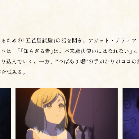
るための「五芒星試験」の話を聞き、アガット・テティア
コは 『「知らざる者」は、本来魔法使いにはなれない』
り込んでいく。一方、”つばあり帽”の手がかりがココの
跡を試みる。