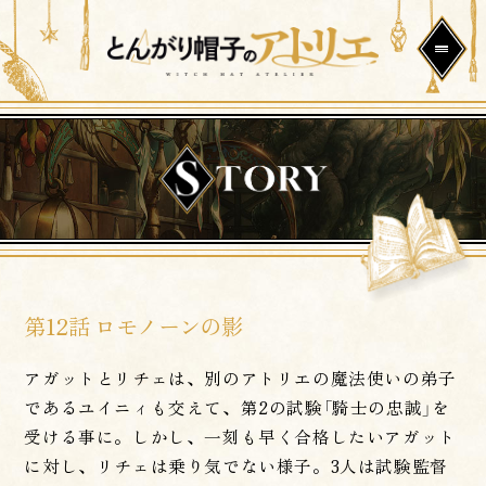
第12話 ロモノーンの影
アガットとリチェは、別のアトリエの魔法使いの弟子
であるユイニィも交えて、第2の試験「騎士の忠誠」を
受ける事に。しかし、一刻も早く合格したいアガット
に対し、リチェは乗り気でない様子。3人は試験監督