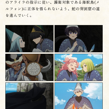
のアライラの指示に従い、護衛対象である海獣鳥(メ
ルフォン)に正体を悟られないよう、蛇の背洞窟の道
を進んでいく。