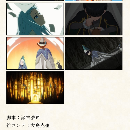
脚本：瀬古浩司
絵コンテ：大島克也