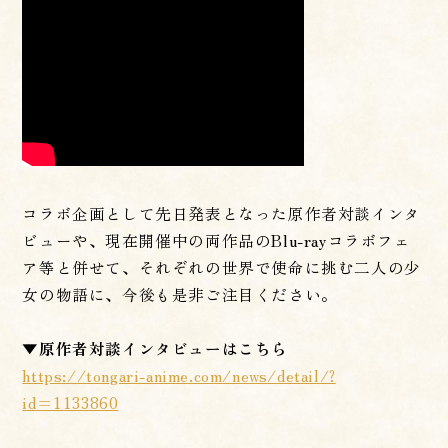
コラボ企画として先日発表となった原作者対談インタ
ビューや、現在開催中の両作品のBlu-rayコラボフェ
ア等と併せて、それぞれの世界で使命に挑む二人の少
女の物語に、今後も是非ご注目ください。
▼原作者対談インタビューはこちら
https://tongari-anime.com/news/detail/?
id=1133860