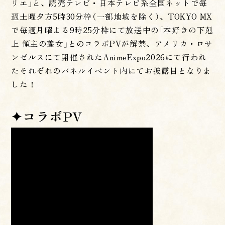
リエ」と、読売テレビ・日本テレビ系全国ネットで毎
週土曜夕方5時30分枠（一部地域を除く）、TOKYO MX
で毎週月曜よる9時25分枠にて放送中の「本好きの下剋
上 領主の養女」とのコラボPVが解禁、アメリカ・ロサ
ンゼルスにて開催されたAnimeExpo2026にて行われ
たそれぞれのパネルイベント内にてお披露目となりま
した！
✦コラボPV